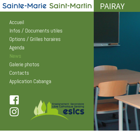
PAIRAY
Accueil
Infos / Documents utiles
Options / Grilles horaires
Agenda
News
Galerie photos
Contacts
Application Cabanga