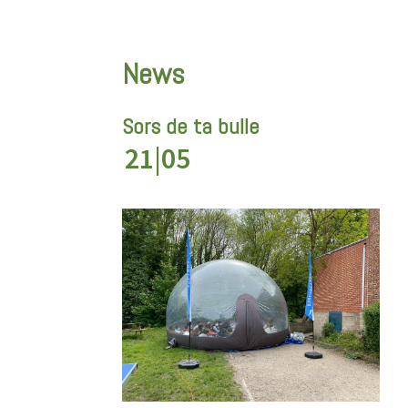
News
Sors de ta bulle
21|05