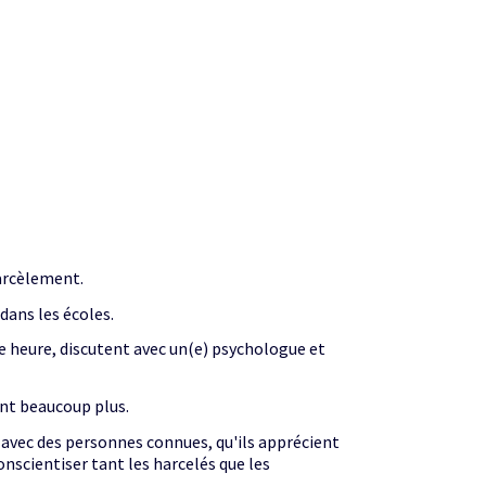
arcèlement.
ans les écoles.
ne heure, discutent avec un(e) psychologue et
ent beaucoup plus.
te avec des personnes connues, qu'ils apprécient
nscientiser tant les harcelés que les