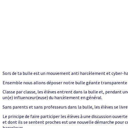
Sors de ta bulle est un mouvement anti harcèlement et cyber-h
Ensemble nous allons déposer notre bulle géante transparente d
Classe par classe, les élèves entrent dans la bulle et, pendant u
un(e) influenceur(euse) du harcèlement en général.
Sans parents et sans professeurs dans la bulle, les élèves se livr
Le principe de faire participer les élèves à une discussion ouver
et dont ils se sentent proches est une nouvelle démarche pour co
harceleurs.