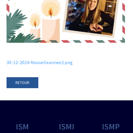
30-12-2024-Nouvelleannee2.png
RETOUR
ISM
ISMI
ISMP