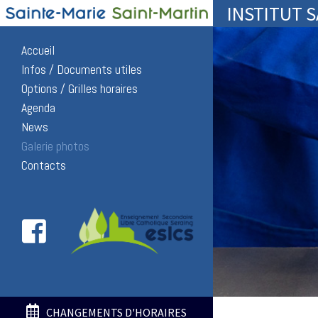
INSTITUT 
Accueil
Infos / Documents utiles
Options / Grilles horaires
Agenda
News
Galerie photos
Contacts
CHANGEMENTS D'HORAIRES