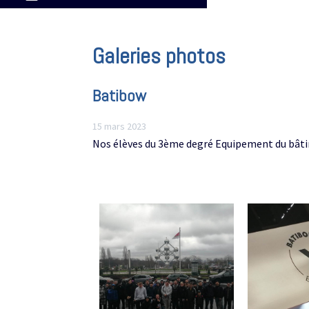
Galeries photos
Batibow
15 mars 2023
Nos élèves du 3ème degré Equipement du bâti