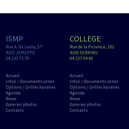
ISMP
COLLEGE
Rue A. De Lexhy, 57
Rue de la Province, 101
4101 JEMEPPE
4100 SERAING
04 233 72 70
04 337 04 96
Accueil
Accueil
Infos / Documents utiles
Infos / Documents utiles
Options / Grilles horaires
Options / Grilles horaires
Agenda
Agenda
News
News
Galeries photos
Galeries photos
Contacts
Contacts