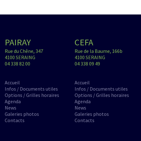
PAIRAY
CEFA
Rue du Chêne, 347
Rue de la Baume, 166b
4100 SERAING
4100 SERAING
04 338 82 00
04 338 09 49
Accueil
Accueil
Infos / Documents utiles
Infos / Documents utiles
Options / Grilles horaires
Options / Grilles horaires
Agenda
Agenda
News
News
Galeries photos
Galeries photos
Contacts
Contacts