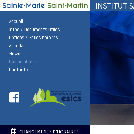
INSTITUT 
Accueil
Infos / Documents utiles
Options / Grilles horaires
Agenda
News
Galerie photos
Contacts
CHANGEMENTS D'HORAIRES