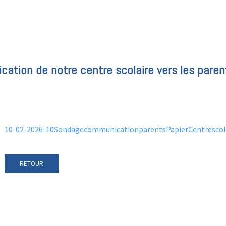
ation de notre centre scolaire vers les paren
10-02-2026-10SondagecommunicationparentsPapierCentrescol
RETOUR