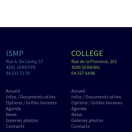
ISMP
COLLEGE
Rue A. De Lexhy, 57
Rue de la Province, 101
4101 JEMEPPE
4100 SERAING
04 233 72 70
04 337 04 96
Accueil
Accueil
Infos / Documents utiles
Infos / Documents utiles
Options / Grilles horaires
Options / Grilles horaires
Agenda
Agenda
News
News
Galeries photos
Galeries photos
Contacts
Contacts