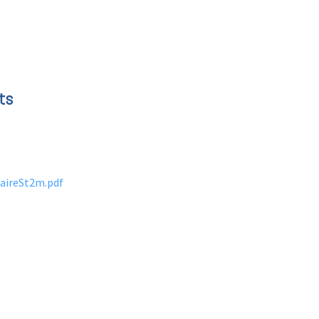
ts
aireSt2m.pdf