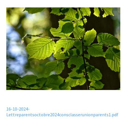
16-10-2024-
Lettreparentsoctobre2024consclasserunionparents1.pdf