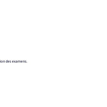
tion des examens.