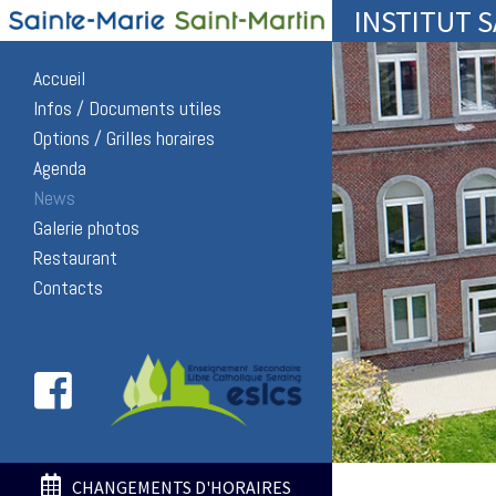
INSTITUT 
Accueil
Infos / Documents utiles
Options / Grilles horaires
Agenda
News
Galerie photos
Restaurant
Contacts
CHANGEMENTS D'HORAIRES