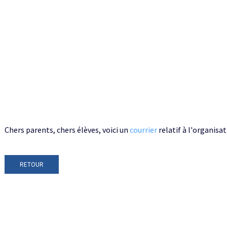
Chers parents, chers élèves, voici un
courrier
relatif à l'organisa
RETOUR