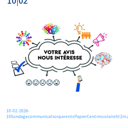
10|02
10-02-2026-
10SondagecommunicationparentsPapierCentrescolaireSt2m.