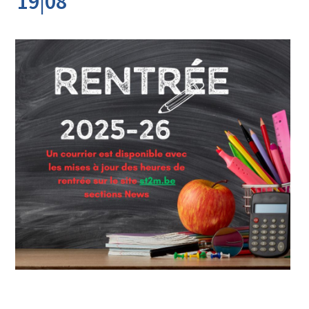
19|08